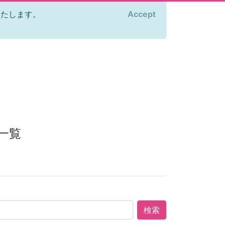
をいたします。
Accept
×
一覧
検索