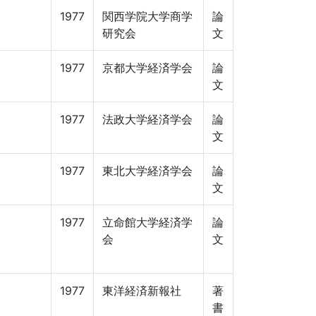
1977
関西学院大学商学
論
研究会
文
1977
京都大学経済学会
論
文
1977
法政大学経済学会
論
文
1977
東北大学経済学会
論
文
1977
立命館大学経済学
論
会
文
1977
東洋経済新報社
著
書