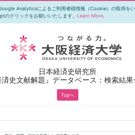
le Analyticsによるご利用者様情報（Cookie）の取得
eptのクリックをお願いいたします。
Learn More
.
日本経済史研究所
経済史文献解題』データベース：検索結果
Topへ