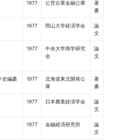
】
1977
公営企業金融公庫
著
書
1977
岡山大学経済学会
論
文
1977
中央大学商学研究
論
会
文
年史編纂
1977
北海道東北開発公
著
庫
書
1977
日本農業経済学会
論
文
1977
金融経済研究所
論
文