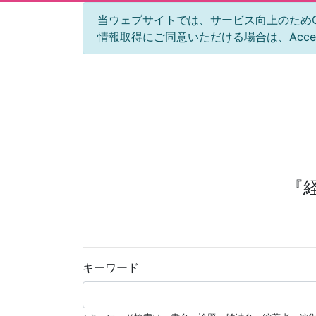
当ウェブサイトでは、サービス向上のためGoog
情報取得にご同意いただける場合は、Acc
『
キーワード