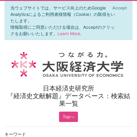
当ウェブサイトでは、サービス向上のためGoogle
Accept
×
Analyticsによるご利用者様情報（Cookie）の取得をい
たします。
情報取得にご同意いただける場合は、Acceptのクリッ
クをお願いいたします。
Learn More
.
日本経済史研究所
『経済史文献解題』データベース：検索結
果一覧
Topへ
キーワード