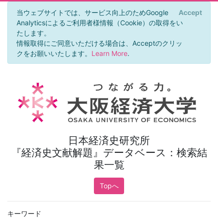
当ウェブサイトでは、サービス向上のためGoogle
Accept
×
Analyticsによるご利用者様情報（Cookie）の取得をい
たします。
情報取得にご同意いただける場合は、Acceptのクリッ
クをお願いいたします。
Learn More
.
日本経済史研究所
『経済史文献解題』データベース：検索結
果一覧
Topへ
キーワード