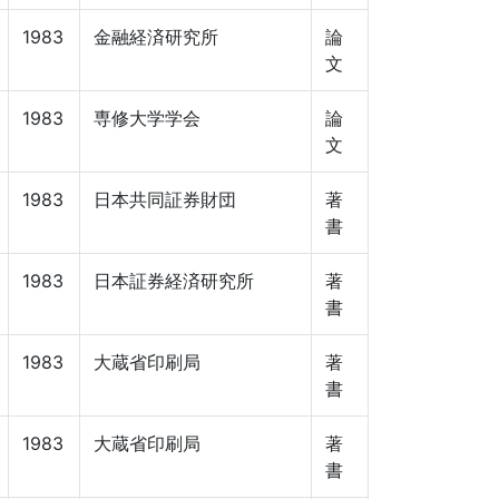
1983
金融経済研究所
論
文
1983
専修大学学会
論
文
1983
日本共同証券財団
著
書
1983
日本証券経済研究所
著
書
1983
大蔵省印刷局
著
書
1983
大蔵省印刷局
著
書