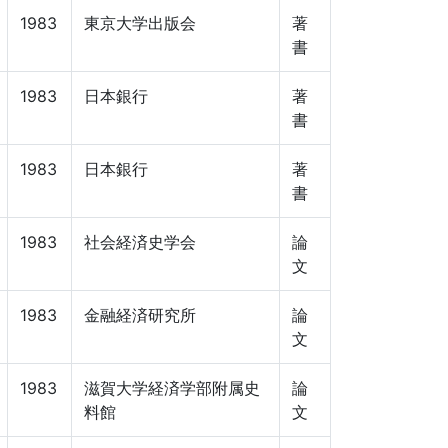
1983
東京大学出版会
著
書
1983
日本銀行
著
書
1983
日本銀行
著
書
1983
社会経済史学会
論
文
1983
金融経済研究所
論
文
1983
滋賀大学経済学部附属史
論
料館
文