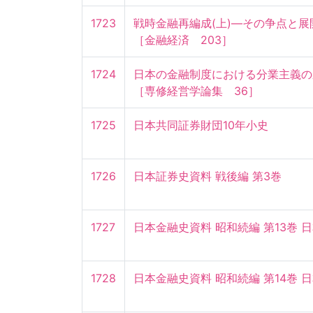
1723
戦時金融再編成(上)—その争点と展開—
［金融経済　203］
1724
日本の金融制度における分業主義の系
［専修経営学論集　36］
1725
日本共同証券財団10年小史
1726
日本証券史資料 戦後編 第3巻
1727
日本金融史資料 昭和続編 第13巻 
1728
日本金融史資料 昭和続編 第14巻 