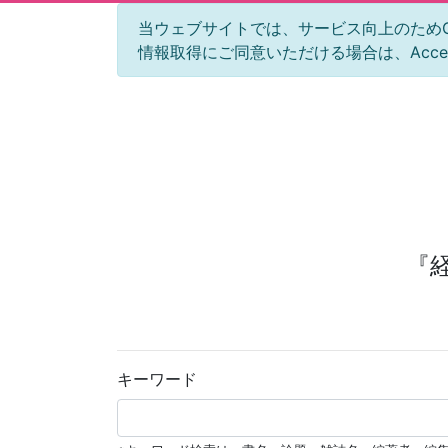
当ウェブサイトでは、サービス向上のためGoog
情報取得にご同意いただける場合は、Acc
『
キーワード