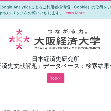
le Analyticsによるご利用者様情報（Cookie）の取得
eptのクリックをお願いいたします。
Learn More
.
日本経済史研究所
経済史文献解題』データベース：検索結果
Topへ