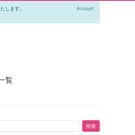
をいたします。
Accept
×
一覧
検索