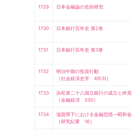
1729
日本金融論の史的研究
1730
日本銀行百年史 第2巻
1731
日本銀行百年史 第3巻
1732
明治中期の投資行動

［社会経済史学　49(3)］
1733
浜松第二十八国立銀行の成立と終焉

［金融経済　200］
1734
滋賀県下における金融恐慌—昭和金融
［研究紀要　16］