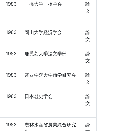
1983
一橋大学一橋学会
論
文
1983
岡山大学経済学会
論
文
1983
鹿児島大学法文学部
論
文
1983
関西学院大学商学研究会
論
文
1983
日本歴史学会
論
文
1983
農林水産省農業総合研究
論