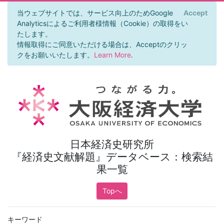
当ウェブサイトでは、サービス向上のためGoogle
Accept
×
Analyticsによるご利用者様情報（Cookie）の取得をい
たします。
情報取得にご同意いただける場合は、Acceptのクリッ
クをお願いいたします。
Learn More
.
日本経済史研究所
『経済史文献解題』データベース：検索結
果一覧
Topへ
キーワード