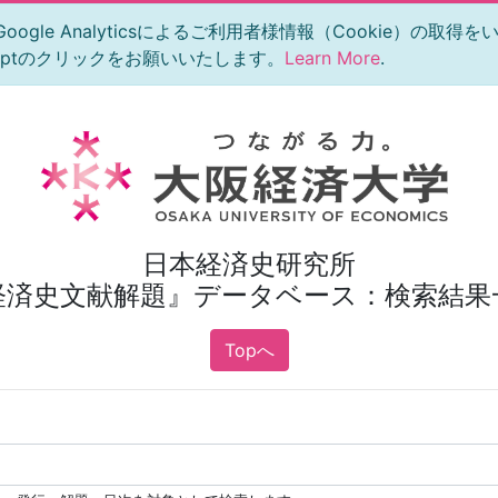
le Analyticsによるご利用者様情報（Cookie）の取得
eptのクリックをお願いいたします。
Learn More
.
日本経済史研究所
経済史文献解題』データベース：検索結果
Topへ