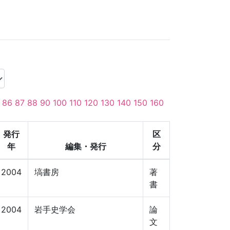
86
87
88
90
100
110
120
130
140
150
160
発行
区
年
編集・発行
分
2004
塙書房
著
書
2004
岩手史学会
論
文