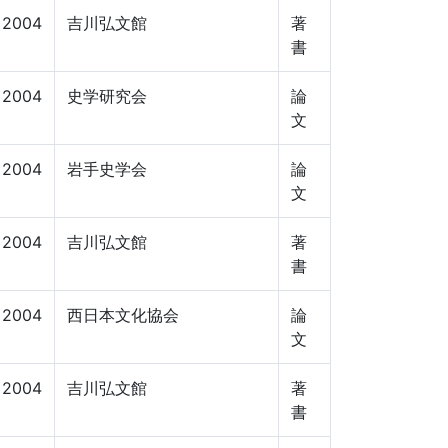
2004
吉川弘文館
著
書
2004
史学研究会
論
文
2004
岩手史学会
論
文
2004
吉川弘文館
著
書
2004
西日本文化協会
論
文
2004
吉川弘文館
著
書