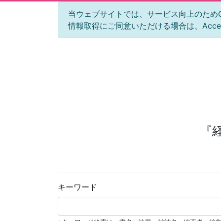
当ウェブサイトでは、サービス向上のためGoog
情報取得にご同意いただける場合は、Acc
『
キーワード