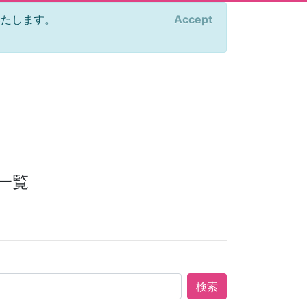
をいたします。
Accept
×
一覧
検索