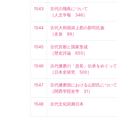
1543
古代の飛鳥について

［人文学報　346］
1544
古代大和国添上郡の郡司氏族

［史泉　99］
1545
古代宮都と国家形成

［歴史評論　655］
1546
古代播磨の「息長」伝承をめぐって

［日本史研究　500］
1547
古代播磨国における山部氏について

［関西学院史学　31］
1548
古代文化回廊日本