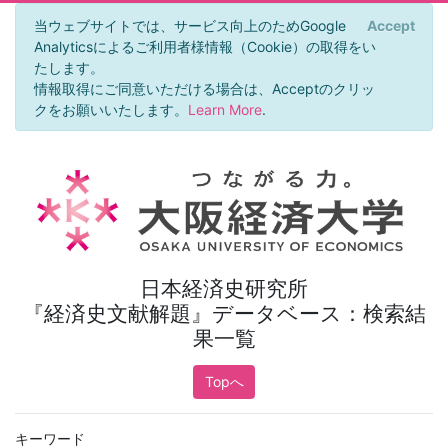
当ウェブサイトでは、サービス向上のためGoogle
Accept
×
Analyticsによるご利用者様情報（Cookie）の取得をい
たします。
情報取得にご同意いただける場合は、Acceptのクリッ
クをお願いいたします。
Learn More
.
日本経済史研究所
『経済史文献解題』データベース：検索結
果一覧
Topへ
キーワード