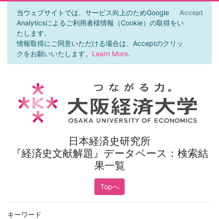
当ウェブサイトでは、サービス向上のためGoogle
Accept
×
Analyticsによるご利用者様情報（Cookie）の取得をい
たします。
情報取得にご同意いただける場合は、Acceptのクリッ
クをお願いいたします。
Learn More
.
日本経済史研究所
『経済史文献解題』データベース：検索結
果一覧
Topへ
キーワード