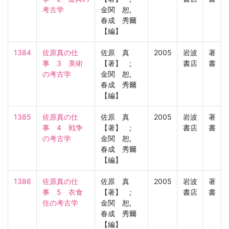
考古学
金関 恕,
春成 秀爾
【編】
1384
佐原真の仕
佐原 真
2005
岩波
著
事　3　美術
【著】 ;
書店
書
の考古学
金関 恕,
春成 秀爾
【編】
1385
佐原真の仕
佐原 真
2005
岩波
著
事　4　戦争
【著】 ;
書店
書
の考古学
金関 恕,
春成 秀爾
【編】
1386
佐原真の仕
佐原 真
2005
岩波
著
事　5　衣食
【著】 ;
書店
書
住の考古学
金関 恕,
春成 秀爾
【編】