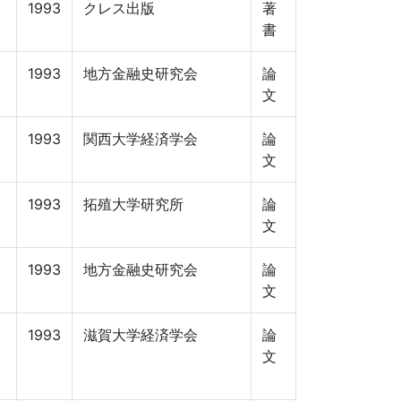
1993
クレス出版
著
書
1993
地方金融史研究会
論
文
1993
関西大学経済学会
論
文
1993
拓殖大学研究所
論
文
1993
地方金融史研究会
論
文
1993
滋賀大学経済学会
論
文