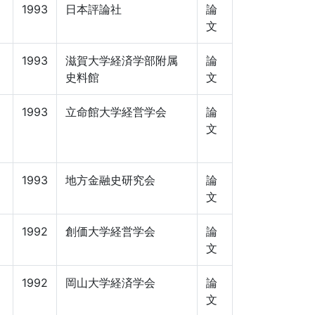
1993
日本評論社
論
文
1993
滋賀大学経済学部附属
論
史料館
文
1993
立命館大学経営学会
論
文
1993
地方金融史研究会
論
文
1992
創価大学経営学会
論
文
1992
岡山大学経済学会
論
文