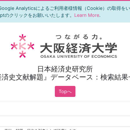
le Analyticsによるご利用者様情報（Cookie）の取得
eptのクリックをお願いいたします。
Learn More
.
日本経済史研究所
経済史文献解題』データベース：検索結果
Topへ