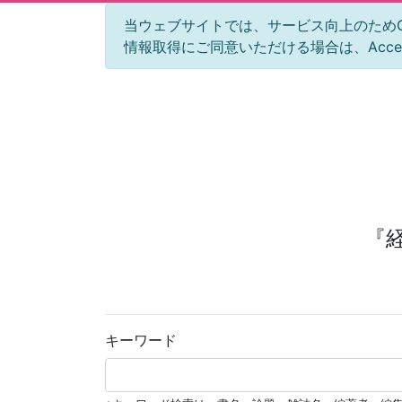
当ウェブサイトでは、サービス向上のためGoog
情報取得にご同意いただける場合は、Acc
『
キーワード