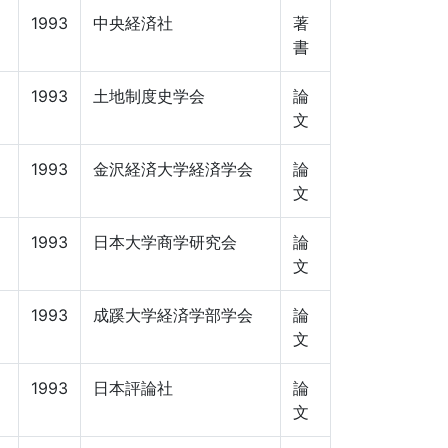
1993
中央経済社
著
書
1993
土地制度史学会
論
文
1993
金沢経済大学経済学会
論
文
1993
日本大学商学研究会
論
文
1993
成蹊大学経済学部学会
論
文
1993
日本評論社
論
文