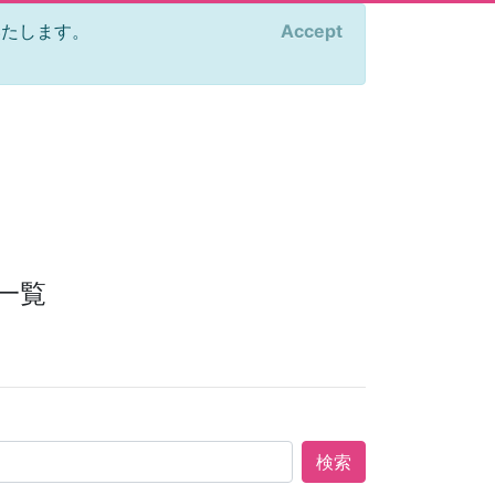
をいたします。
Accept
×
一覧
検索