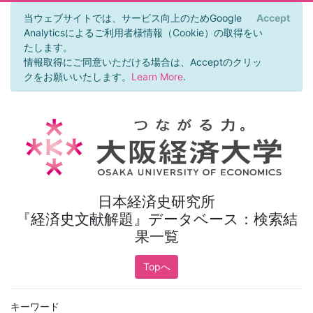
当ウェブサイトでは、サービス向上のためGoogle
Accept
×
Analyticsによるご利用者様情報（Cookie）の取得をい
たします。
情報取得にご同意いただける場合は、Acceptのクリッ
クをお願いいたします。
Learn More
.
日本経済史研究所
『経済史文献解題』データベース：検索結
果一覧
Topへ
キーワード