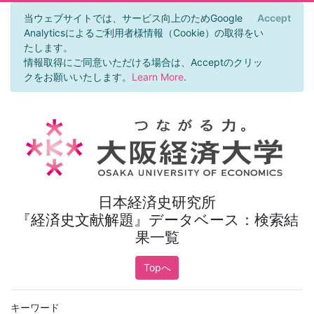
当ウェブサイトでは、サービス向上のためGoogle
Accept
×
Analyticsによるご利用者様情報（Cookie）の取得をい
たします。
情報取得にご同意いただける場合は、Acceptのクリッ
クをお願いいたします。
Learn More
.
日本経済史研究所
『経済史文献解題』データベース：検索結
果一覧
Topへ
キーワード