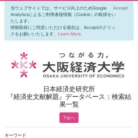
当ウェブサイトでは、サービス向上のためGoogle
Accept
×
Analyticsによるご利用者様情報（Cookie）の取得をい
たします。
情報取得にご同意いただける場合は、Acceptのクリッ
クをお願いいたします。
Learn More
.
日本経済史研究所
『経済史文献解題』データベース：検索結
果一覧
Topへ
キーワード