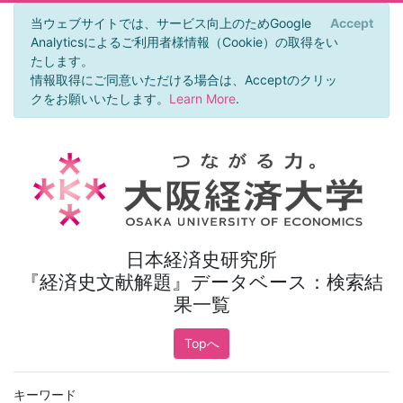
当ウェブサイトでは、サービス向上のためGoogle
Accept
×
Analyticsによるご利用者様情報（Cookie）の取得をい
たします。
情報取得にご同意いただける場合は、Acceptのクリッ
クをお願いいたします。
Learn More
.
日本経済史研究所
『経済史文献解題』データベース：検索結
果一覧
Topへ
キーワード