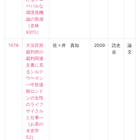
ーバルな
環境危機
論の形成

［史林　
92(1)］
1076
大法官府
佐々井 真知
2009
読史
論
裁判所の
会
文
裁判関連
文書に見
るシルク
ウーマン
―中世後
期ロンド
ンの女性
のライフ
サイクル
と仕事―

［お茶の
水史学　
52］