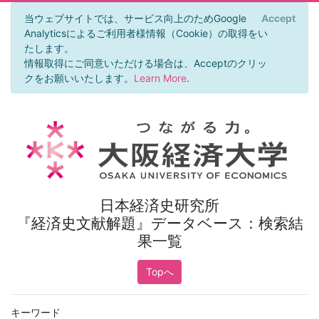
当ウェブサイトでは、サービス向上のためGoogle
Accept
×
Analyticsによるご利用者様情報（Cookie）の取得をい
たします。
情報取得にご同意いただける場合は、Acceptのクリッ
クをお願いいたします。
Learn More
.
日本経済史研究所
『経済史文献解題』データベース：検索結
果一覧
Topへ
キーワード