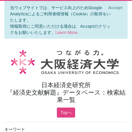
当ウェブサイトでは、サービス向上のためGoogle
Accept
×
Analyticsによるご利用者様情報（Cookie）の取得をい
たします。
情報取得にご同意いただける場合は、Acceptのクリッ
クをお願いいたします。
Learn More
.
日本経済史研究所
『経済史文献解題』データベース：検索結
果一覧
Topへ
キーワード