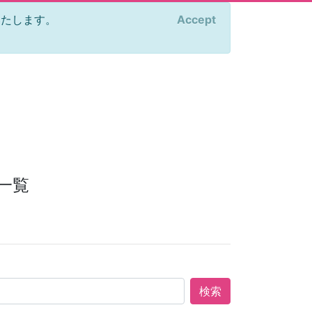
をいたします。
Accept
×
一覧
検索