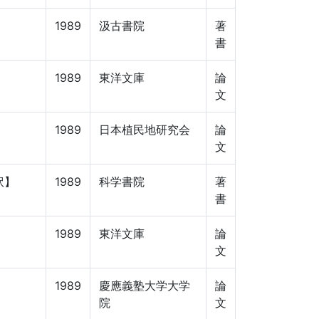
1989
汲古書院
著
書
1989
東洋文庫
論
文
1989
日本植民地研究会
論
文
訳】
1989
科学書院
著
書
1989
東洋文庫
論
文
1989
慶應義塾大学大学
論
院
文