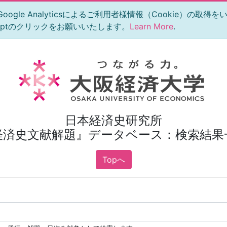
le Analyticsによるご利用者様情報（Cookie）の取得
eptのクリックをお願いいたします。
Learn More
.
日本経済史研究所
経済史文献解題』データベース：検索結果
Topへ