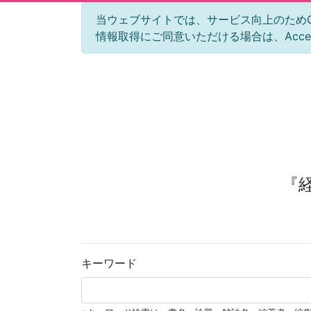
当ウェブサイトでは、サービス向上のためGoog
情報取得にご同意いただける場合は、Acc
『
キーワード