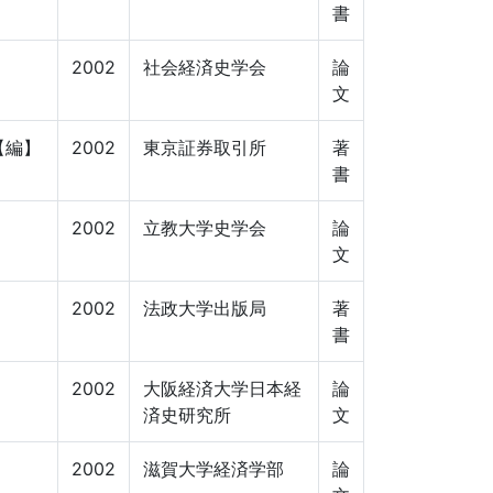
書
2002
社会経済史学会
論
文
【編】
2002
東京証券取引所
著
書
2002
立教大学史学会
論
文
2002
法政大学出版局
著
書
2002
大阪経済大学日本経
論
済史研究所
文
2002
滋賀大学経済学部
論