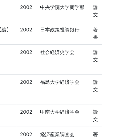
2002
中央学院大学商学部
論
文
【編】
2002
日本政策投資銀行
著
書
2002
社会経済史学会
論
文
2002
福島大学経済学会
論
文
2002
甲南大学経済学会
論
文
2002
経済産業調査会
著