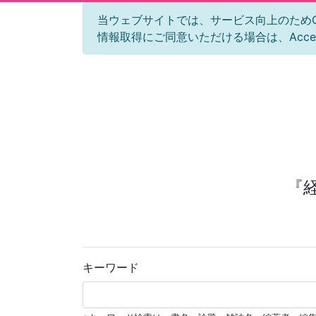
当ウェブサイトでは、サービス向上のためGoog
情報取得にご同意いただける場合は、Acc
『
キーワード