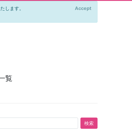
をいたします。
Accept
×
一覧
検索