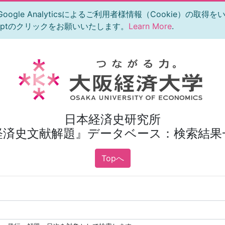
le Analyticsによるご利用者様情報（Cookie）の取得
eptのクリックをお願いいたします。
Learn More
.
日本経済史研究所
経済史文献解題』データベース：検索結果
Topへ