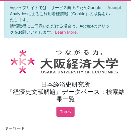
当ウェブサイトでは、サービス向上のためGoogle
Accept
×
Analyticsによるご利用者様情報（Cookie）の取得をい
たします。
情報取得にご同意いただける場合は、Acceptのクリッ
クをお願いいたします。
Learn More
.
日本経済史研究所
『経済史文献解題』データベース：検索結
果一覧
Topへ
キーワード