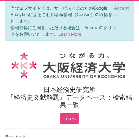
当ウェブサイトでは、サービス向上のためGoogle
Accept
×
Analyticsによるご利用者様情報（Cookie）の取得をい
たします。
情報取得にご同意いただける場合は、Acceptのクリッ
クをお願いいたします。
Learn More
.
日本経済史研究所
『経済史文献解題』データベース：検索結
果一覧
Topへ
キーワード