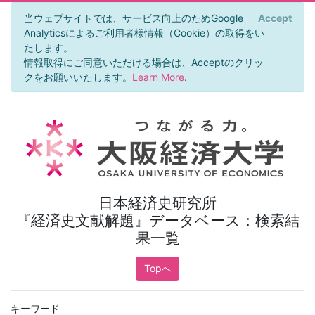
当ウェブサイトでは、サービス向上のためGoogle
Accept
×
Analyticsによるご利用者様情報（Cookie）の取得をい
たします。
情報取得にご同意いただける場合は、Acceptのクリッ
クをお願いいたします。
Learn More
.
日本経済史研究所
『経済史文献解題』データベース：検索結
果一覧
Topへ
キーワード