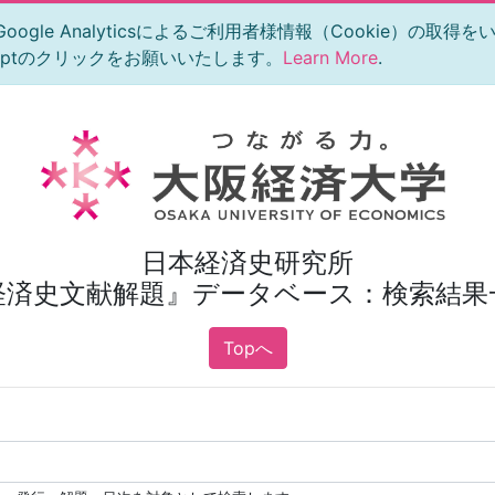
le Analyticsによるご利用者様情報（Cookie）の取得
eptのクリックをお願いいたします。
Learn More
.
日本経済史研究所
経済史文献解題』データベース：検索結果
Topへ