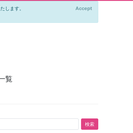
をいたします。
Accept
×
一覧
検索