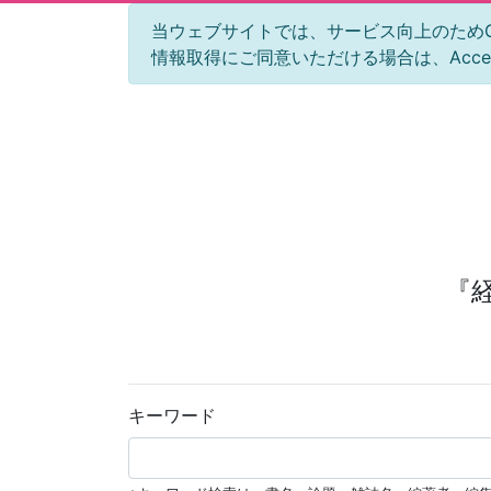
当ウェブサイトでは、サービス向上のためGoog
情報取得にご同意いただける場合は、Acc
『
キーワード