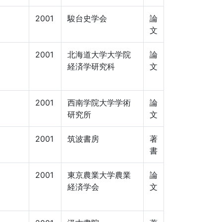
2001
駿台史学会
論
文
2001
北海道大学大学院
論
経済学研究科
文
2001
西南学院大学学術
論
研究所
文
2001
筑波書房
著
書
2001
東京農業大学農業
論
経済学会
文