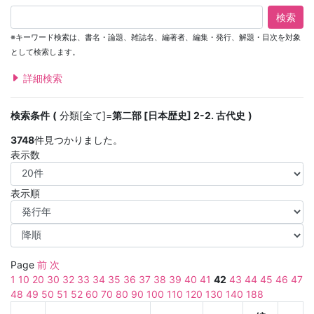
検索
※キーワード検索は、書名・論題、雑誌名、編著者、編集・発行、解題・目次を対象
として検索します。
詳細検索
検索条件
分類[全て]=
第二部 [日本歴史] 2-2. 古代史
3748
件見つかりました。
表示数
表示順
Page
前
次
1
10
20
30
32
33
34
35
36
37
38
39
40
41
42
43
44
45
46
47
48
49
50
51
52
60
70
80
90
100
110
120
130
140
188