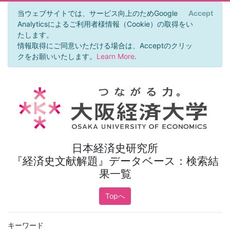
当ウェブサイトでは、サービス向上のためGoogle
Accept
×
Analyticsによるご利用者様情報（Cookie）の取得をい
たします。
情報取得にご同意いただける場合は、Acceptのクリッ
クをお願いいたします。
Learn More
.
日本経済史研究所
『経済史文献解題』データベース：検索結
果一覧
Topへ
キーワード