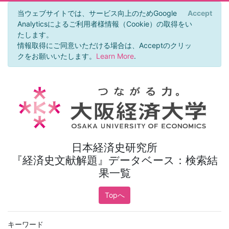
当ウェブサイトでは、サービス向上のためGoogle
Accept
×
Analyticsによるご利用者様情報（Cookie）の取得をい
たします。
情報取得にご同意いただける場合は、Acceptのクリッ
クをお願いいたします。
Learn More
.
日本経済史研究所
『経済史文献解題』データベース：検索結
果一覧
Topへ
キーワード