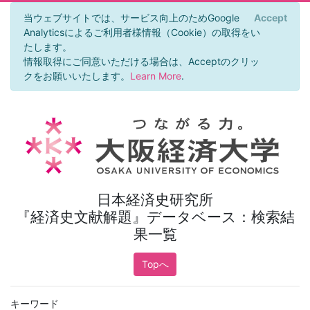
当ウェブサイトでは、サービス向上のためGoogle
Accept
×
Analyticsによるご利用者様情報（Cookie）の取得をい
たします。
情報取得にご同意いただける場合は、Acceptのクリッ
クをお願いいたします。
Learn More
.
日本経済史研究所
『経済史文献解題』データベース：検索結
果一覧
Topへ
キーワード