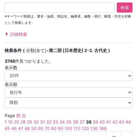
検索
※キーワード検索は、書名・論題、雑誌名、編著者、編集・発行、解題・目次を対象
として検索します。
詳細検索
検索条件
分類[全て]=
第二部 [日本歴史] 2-2. 古代史
3748
件見つかりました。
表示数
表示順
Page
前
次
1
10
20
28
29
30
31
32
33
34
35
36
37
38
39
40
41
42
43
44
45
46
47
48
50
60
70
80
90
100
110
120
130
188