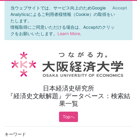
当ウェブサイトでは、サービス向上のためGoogle
Accept
×
Analyticsによるご利用者様情報（Cookie）の取得をい
たします。
情報取得にご同意いただける場合は、Acceptのクリッ
クをお願いいたします。
Learn More
.
日本経済史研究所
『経済史文献解題』データベース：検索結
果一覧
Topへ
キーワード