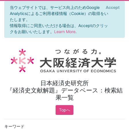
当ウェブサイトでは、サービス向上のためGoogle
Accept
×
Analyticsによるご利用者様情報（Cookie）の取得をい
たします。
情報取得にご同意いただける場合は、Acceptのクリッ
クをお願いいたします。
Learn More
.
日本経済史研究所
『経済史文献解題』データベース：検索結
果一覧
Topへ
キーワード