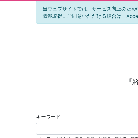
当ウェブサイトでは、サービス向上のためGoog
情報取得にご同意いただける場合は、Acc
『
キーワード