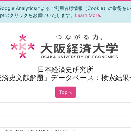
le Analyticsによるご利用者様情報（Cookie）の取得
eptのクリックをお願いいたします。
Learn More
.
日本経済史研究所
経済史文献解題』データベース：検索結果
Topへ