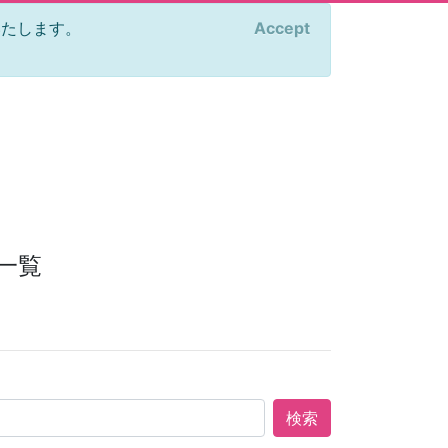
をいたします。
Accept
×
一覧
検索