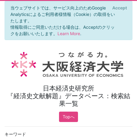
当ウェブサイトでは、サービス向上のためGoogle
Accept
×
Analyticsによるご利用者様情報（Cookie）の取得をい
たします。
情報取得にご同意いただける場合は、Acceptのクリッ
クをお願いいたします。
Learn More
.
日本経済史研究所
『経済史文献解題』データベース：検索結
果一覧
Topへ
キーワード