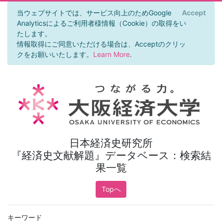
当ウェブサイトでは、サービス向上のためGoogle
Accept
×
Analyticsによるご利用者様情報（Cookie）の取得をい
たします。
情報取得にご同意いただける場合は、Acceptのクリッ
クをお願いいたします。
Learn More
.
日本経済史研究所
『経済史文献解題』データベース：検索結
果一覧
Topへ
キーワード