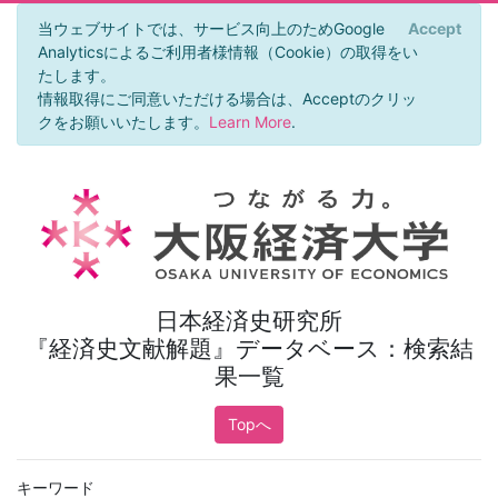
当ウェブサイトでは、サービス向上のためGoogle
Accept
×
Analyticsによるご利用者様情報（Cookie）の取得をい
たします。
情報取得にご同意いただける場合は、Acceptのクリッ
クをお願いいたします。
Learn More
.
日本経済史研究所
『経済史文献解題』データベース：検索結
果一覧
Topへ
キーワード