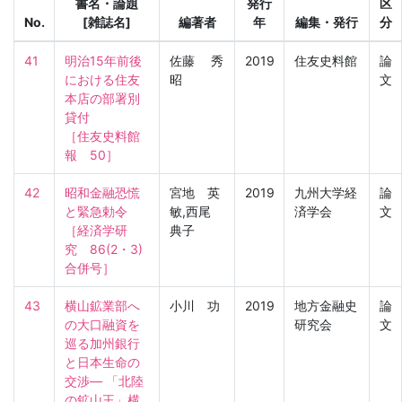
書名・論題
発行
区
No.
[雑誌名]
編著者
年
編集・発行
分
41
明治15年前後
佐藤 秀
2019
住友史料館
論
における住友
昭
文
本店の部署別
貸付

［住友史料館
報　50］
42
昭和金融恐慌
宮地 英
2019
九州大学経
論
と緊急勅令

敏,西尾
済学会
文
［経済学研
典子
究　86(2・3) 
合併号］
43
横山鉱業部へ
小川 功
2019
地方金融史
論
の大口融資を
研究会
文
巡る加州銀行
と日本生命の
交渉― 「北陸
の鉱山王」横