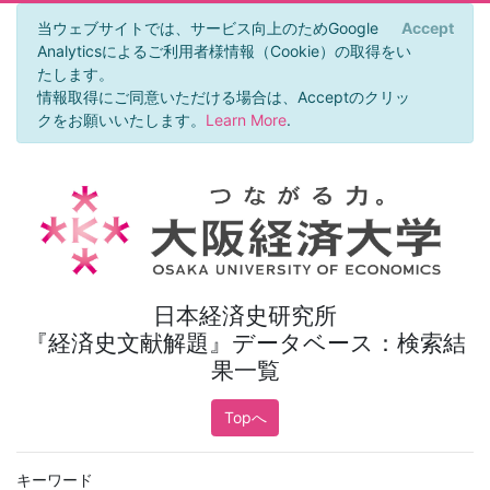
当ウェブサイトでは、サービス向上のためGoogle
Accept
×
Analyticsによるご利用者様情報（Cookie）の取得をい
たします。
情報取得にご同意いただける場合は、Acceptのクリッ
クをお願いいたします。
Learn More
.
日本経済史研究所
『経済史文献解題』データベース：検索結
果一覧
Topへ
キーワード