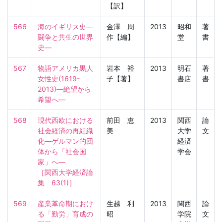
【訳】
566
海のイギリス史―
金澤 周
2013
昭和
著
闘争と共生の世界
作【編】
堂
書
史―
567
物語アメリカ黒人
岩本 裕
2013
明石
著
女性史(1619-
子【著】
書店
書
2013)―絶望から
希望へ―
568
現代西欧における
前田 恵
2013
関西
論
社会経済の再組織
美
大学
文
化―ゲルマン的団
経済
体から「社会国
学会
家」へ―

［関西大学経済論
集　63(1)］
569
産業革命期におけ
生越 利
2013
関西
論
る「勤労」育成の
昭
学院
文