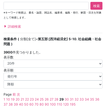
検索
※キーワード検索は、書名・論題、雑誌名、編著者、編集・発行、解題・目次を対象
として検索します。
詳細検索
検索条件
分類[全て]=
第五部 [西洋経済史] 5-10. 社会組織・社会
問題
3900
件見つかりました。
表示数
表示順
Page
前
次
1
10
19
20
21
22
23
24
25
26
27
28
29
30
31
32
33
34
35
36
37
38
39
40
50
60
70
80
90
100
110
120
195