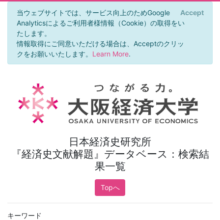
当ウェブサイトでは、サービス向上のためGoogle
Accept
×
Analyticsによるご利用者様情報（Cookie）の取得をい
たします。
情報取得にご同意いただける場合は、Acceptのクリッ
クをお願いいたします。
Learn More
.
日本経済史研究所
『経済史文献解題』データベース：検索結
果一覧
Topへ
キーワード