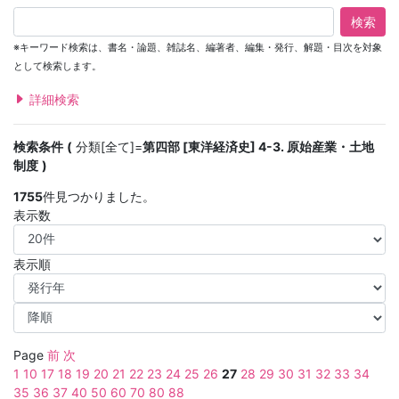
検索
※キーワード検索は、書名・論題、雑誌名、編著者、編集・発行、解題・目次を対象
として検索します。
詳細検索
検索条件
分類[全て]=
第四部 [東洋経済史] 4-3. 原始産業・土地
制度
1755
件見つかりました。
表示数
表示順
Page
前
次
1
10
17
18
19
20
21
22
23
24
25
26
27
28
29
30
31
32
33
34
35
36
37
40
50
60
70
80
88