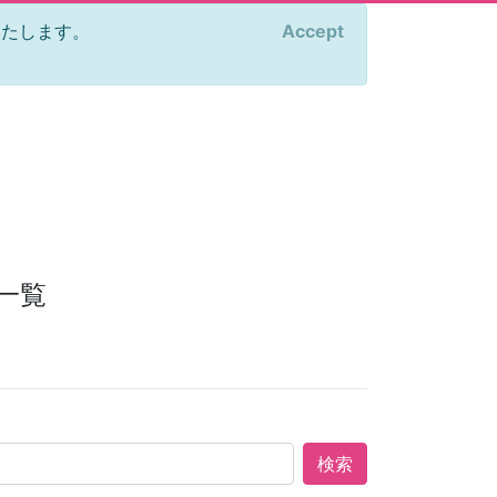
をいたします。
Accept
×
一覧
検索