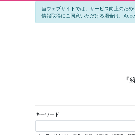
当ウェブサイトでは、サービス向上のためGoog
情報取得にご同意いただける場合は、Acc
『
キーワード