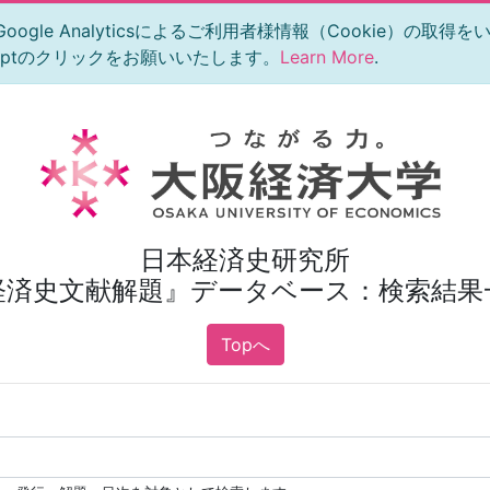
le Analyticsによるご利用者様情報（Cookie）の取得
eptのクリックをお願いいたします。
Learn More
.
日本経済史研究所
経済史文献解題』データベース：検索結果
Topへ