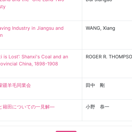
y

ving Industry in Jiangsu and 
WANG, Xiang


i is Lost’: Shanxi's Coal and an 
ROGER R. THOMPS
vincial China, 1898-1908

疆羊毛同業会

田中 剛
籍田についての一見解―

小野 恭一