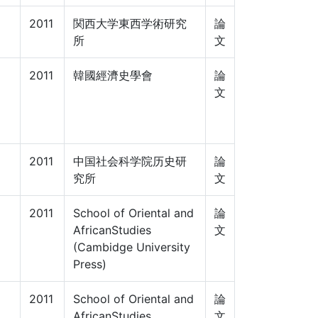
2011
関西大学東西学術研究
論
所
文
2011
韓國經濟史學會
論
文
2011
中国社会科学院历史研
論
究所
文
2011
School of Oriental and
論
AfricanStudies
文
(Cambidge University
Press)
2011
School of Oriental and
論
AfricanStudies
文