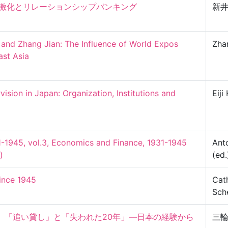
激化とリレーションシップバンキング

新
and Zhang Jian: The Influence of World Expos 
Zha
t Asia

ision in Japan: Organization, Institutions and 
Eiji
31-1945, vol.3, Economics and Finance, 1931-1945　
Ant
)
(ed.
since 1945
Cath
Sch
」「追い貸し」と「失われた20年」―日本の経験から
三