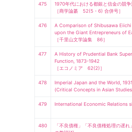
475
1970年代における都銀と信金の競争
［商学論纂　52(5・6) 合併号］
476
A Comparison of Shibusawa Eiichi 
upon the Giant Entrepreneurs of Eas
［千里山文学論集　86］
477
A History of Prudential Bank Superv
Function, 1873-1942

［エコノミア　62(2)］
478
Imperial Japan and the World, 19
(Critical Concepts in Asian Studies
479
International Economic Relations 
480
「不良債権」「不良債権処理の遅れ