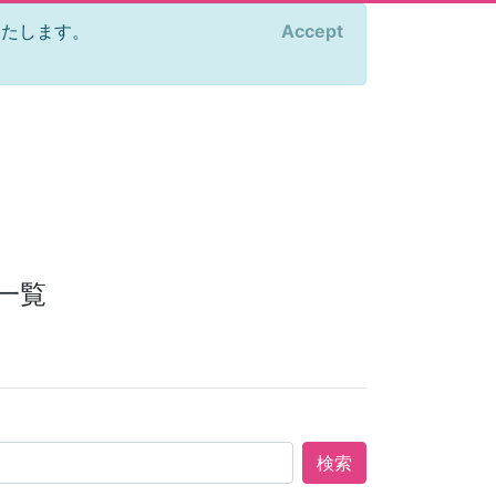
をいたします。
Accept
×
一覧
検索