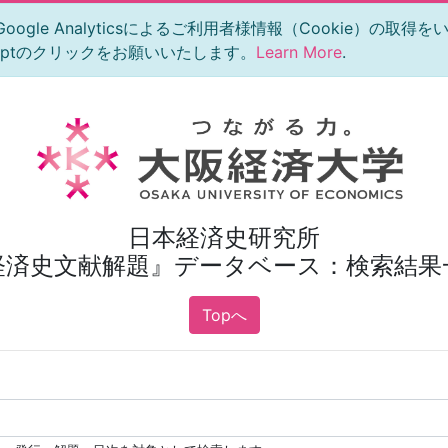
le Analyticsによるご利用者様情報（Cookie）の取得
eptのクリックをお願いいたします。
Learn More
.
日本経済史研究所
経済史文献解題』データベース：検索結果
Topへ