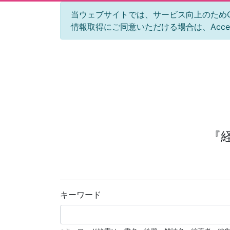
当ウェブサイトでは、サービス向上のためGoog
情報取得にご同意いただける場合は、Acc
『
キーワード