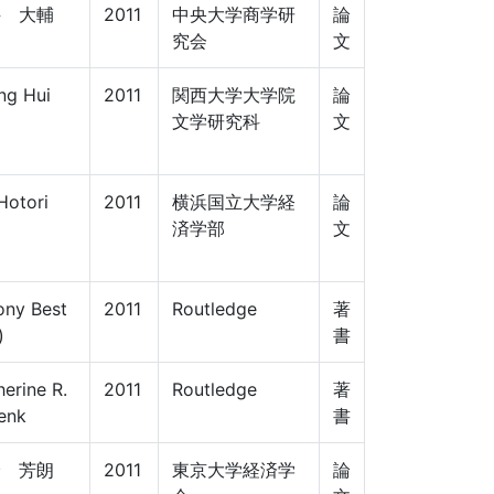
井 大輔
2011
中央大学商学研
論
究会
文
ng Hui
2011
関西大学大学院
論
文学研究科
文
 Hotori
2011
横浜国立大学経
論
済学部
文
ony Best
2011
Routledge
著
)
書
erine R.
2011
Routledge
著
enk
書
輪 芳朗
2011
東京大学経済学
論