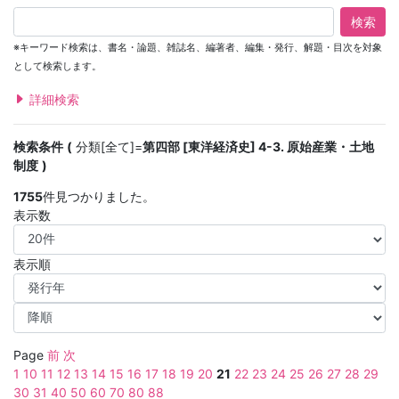
検索
※キーワード検索は、書名・論題、雑誌名、編著者、編集・発行、解題・目次を対象
として検索します。
詳細検索
検索条件
分類[全て]=
第四部 [東洋経済史] 4-3. 原始産業・土地
制度
1755
件見つかりました。
表示数
表示順
Page
前
次
1
10
11
12
13
14
15
16
17
18
19
20
21
22
23
24
25
26
27
28
29
30
31
40
50
60
70
80
88