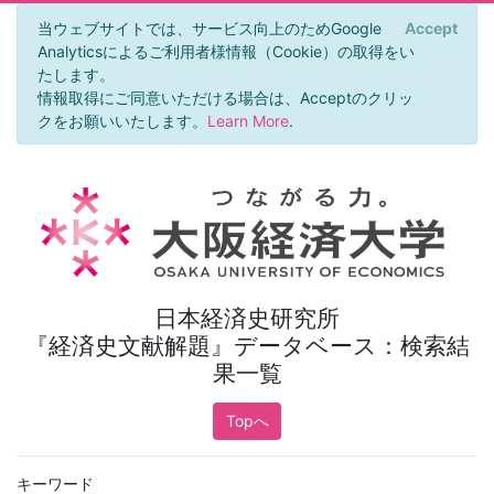
当ウェブサイトでは、サービス向上のためGoogle
Accept
×
Analyticsによるご利用者様情報（Cookie）の取得をい
たします。
情報取得にご同意いただける場合は、Acceptのクリッ
クをお願いいたします。
Learn More
.
日本経済史研究所
『経済史文献解題』データベース：検索結
果一覧
Topへ
キーワード