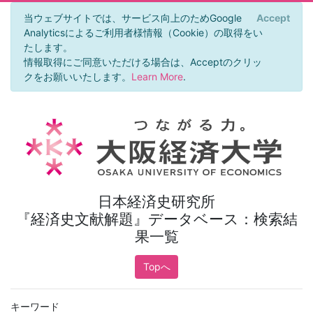
当ウェブサイトでは、サービス向上のためGoogle
Accept
×
Analyticsによるご利用者様情報（Cookie）の取得をい
たします。
情報取得にご同意いただける場合は、Acceptのクリッ
クをお願いいたします。
Learn More
.
日本経済史研究所
『経済史文献解題』データベース：検索結
果一覧
Topへ
キーワード