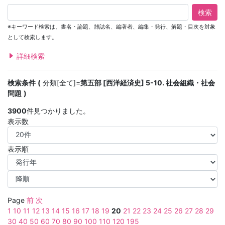
検索
※キーワード検索は、書名・論題、雑誌名、編著者、編集・発行、解題・目次を対象
として検索します。
詳細検索
検索条件
分類[全て]=
第五部 [西洋経済史] 5-10. 社会組織・社会
問題
3900
件見つかりました。
表示数
表示順
Page
前
次
1
10
11
12
13
14
15
16
17
18
19
20
21
22
23
24
25
26
27
28
29
30
40
50
60
70
80
90
100
110
120
195