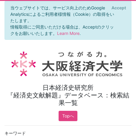
当ウェブサイトでは、サービス向上のためGoogle
Accept
×
Analyticsによるご利用者様情報（Cookie）の取得をい
たします。
情報取得にご同意いただける場合は、Acceptのクリッ
クをお願いいたします。
Learn More
.
日本経済史研究所
『経済史文献解題』データベース：検索結
果一覧
Topへ
キーワード