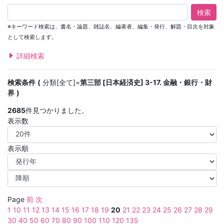
検索
※キーワード検索は、書名・論題、雑誌名、編著者、編集・発行、解題・目次を対象
として検索します。
詳細検索
検索条件
分類[全て]=
第三部 [日本経済史] 3-17. 金融・銀行・財
界
2685
件見つかりました。
表示数
表示順
Page
前
次
1
10
11
12
13
14
15
16
17
18
19
20
21
22
23
24
25
26
27
28
29
30
40
50
60
70
80
90
100
110
120
135