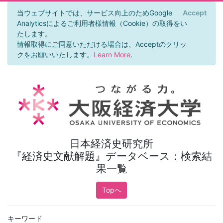
当ウェブサイトでは、サービス向上のためGoogle
Accept
×
Analyticsによるご利用者様情報（Cookie）の取得をい
たします。
情報取得にご同意いただける場合は、Acceptのクリッ
クをお願いいたします。
Learn More
.
日本経済史研究所
『経済史文献解題』データベース：検索結
果一覧
Topへ
キーワード