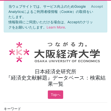
当ウェブサイトでは、サービス向上のためGoogle
Accept
×
Analyticsによるご利用者様情報（Cookie）の取得をい
たします。
情報取得にご同意いただける場合は、Acceptのクリッ
クをお願いいたします。
Learn More
.
日本経済史研究所
『経済史文献解題』データベース：検索結
果一覧
Topへ
キーワード