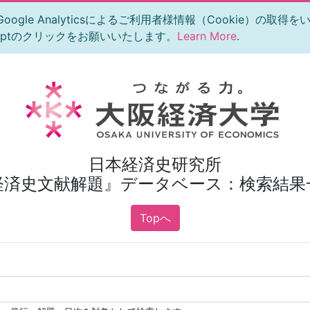
le Analyticsによるご利用者様情報（Cookie）の取得
eptのクリックをお願いいたします。
Learn More
.
日本経済史研究所
経済史文献解題』データベース：検索結果
Topへ