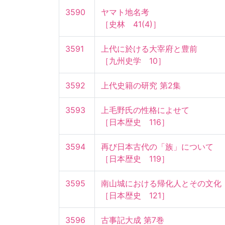
3590
ヤマト地名考

［史林　41(4)］
3591
上代に於ける大宰府と豊前

［九州史学　10］
3592
上代史籍の研究 第2集
3593
上毛野氏の性格によせて

［日本歴史　116］
3594
再び日本古代の「族」について

［日本歴史　119］
3595
南山城における帰化人とその文化

［日本歴史　121］
3596
古事記大成 第7巻