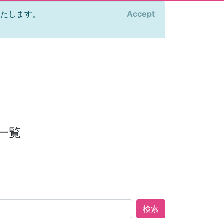
をいたします。
Accept
×
一覧
検索