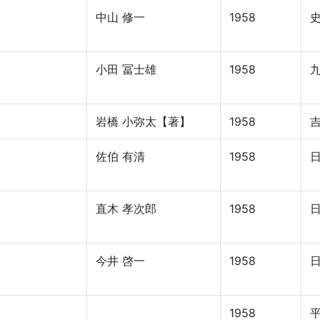
中山 修一
1958
小田 冨士雄
1958
岩橋 小弥太【著】
1958
佐伯 有清
1958
直木 孝次郎
1958
今井 啓一
1958
1958