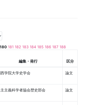
180
181
182
183
184
185
186
187
188
編集・発行
区分
関西学院大学史学会
論文
民主主義科学者協会歴史部会
論文