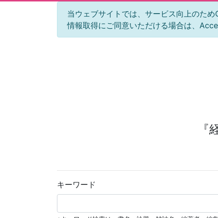
当ウェブサイトでは、サービス向上のためGoog
情報取得にご同意いただける場合は、Acc
『
キーワード