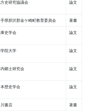
地方史研究協議会
論文
岩手県胆沢郡金ケ崎町教育委員会
著書
兵庫史学会
論文
国学院大学
論文
河内郷土研究会
論文
日本歴史学会
論文
角川書店
著書