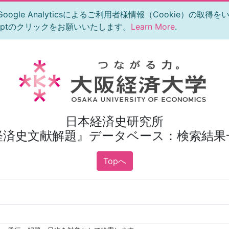
le Analyticsによるご利用者様情報（Cookie）の取得
eptのクリックをお願いいたします。
Learn More
.
日本経済史研究所
経済史文献解題』データベース：検索結果
Topへ