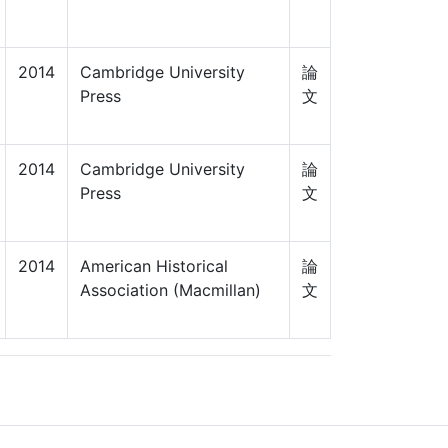
2014
Cambridge University
論
Press
文
2014
Cambridge University
論
Press
文
2014
American Historical
論
Association (Macmillan)
文