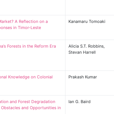
rket? A Reflection on a 
Kanamaru Tomoaki
nses in Timor-Leste

’s Forests in the Reform Era

Alicia S.T. Robbins,
Stevan Harrell
ional Knowledge on Colonial 
Prakash Kumar
tion and Forest Degradation 
Ian G. Baird
Obstacles and Opportunities in 