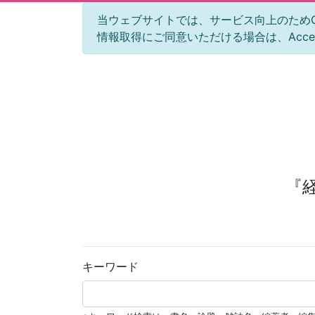
当ウェブサイトでは、サービス向上のためGoog
情報取得にご同意いただける場合は、Acc
『
キーワード