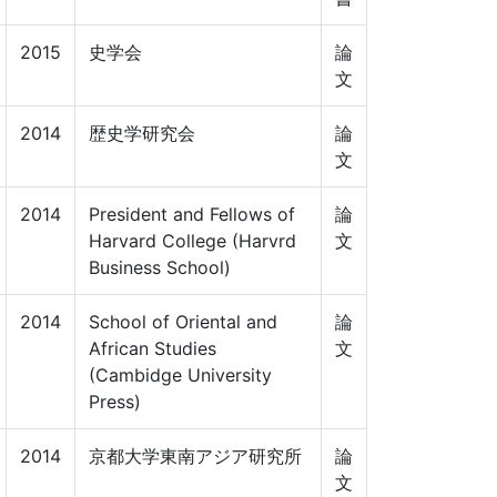
2015
史学会
論
文
2014
歴史学研究会
論
文
2014
President and Fellows of
論
Harvard College (Harvrd
文
Business School)
2014
School of Oriental and
論
African Studies
文
(Cambidge University
Press)
2014
京都大学東南アジア研究所
論
文