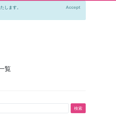
をいたします。
Accept
×
一覧
検索