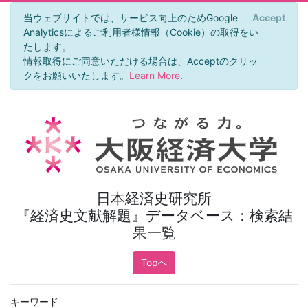
当ウェブサイトでは、サービス向上のためGoogle
Accept
×
Analyticsによるご利用者様情報（Cookie）の取得をい
たします。
情報取得にご同意いただける場合は、Acceptのクリッ
クをお願いいたします。
Learn More
.
日本経済史研究所
『経済史文献解題』データベース：検索結
果一覧
Topへ
キーワード