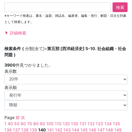
検索
※キーワード検索は、書名・論題、雑誌名、編著者、編集・発行、解題・目次を対象
として検索します。
詳細検索
検索条件
分類[全て]=
第五部 [西洋経済史] 5-10. 社会組織・社会
問題
3900
件見つかりました。
表示数
表示順
Page
前
次
1
40
50
60
70
80
90
100
110
120
130
131
132
133
134
135
136
137
138
139
140
141
142
143
144
145
146
147
148
149