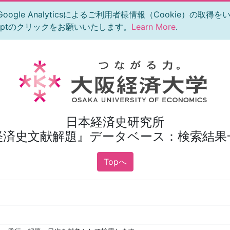
le Analyticsによるご利用者様情報（Cookie）の取得
eptのクリックをお願いいたします。
Learn More
.
日本経済史研究所
経済史文献解題』データベース：検索結果
Topへ