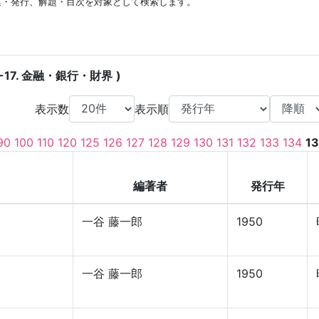
集・発行、解題・目次を対象として検索します。
-17. 金融・銀行・財界
表示数
表示順
90
100
110
120
125
126
127
128
129
130
131
132
133
134
1
編著者
発行年
一谷 藤一郎
1950
一谷 藤一郎
1950