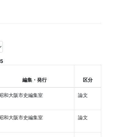
35
編集・発行
区分
昭和大阪市史編集室
論文
昭和大阪市史編集室
論文