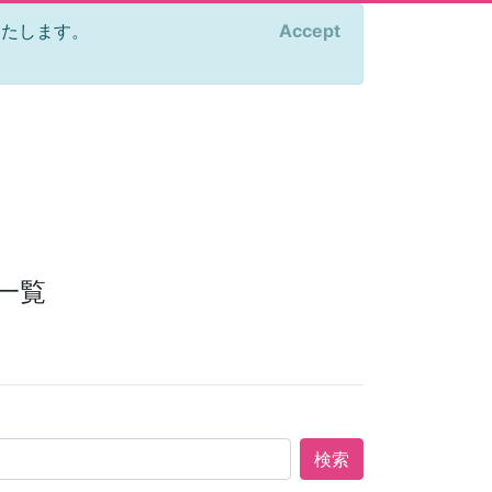
をいたします。
Accept
×
一覧
検索