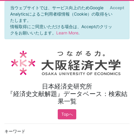
当ウェブサイトでは、サービス向上のためGoogle
Accept
×
Analyticsによるご利用者様情報（Cookie）の取得をい
たします。
情報取得にご同意いただける場合は、Acceptのクリッ
クをお願いいたします。
Learn More
.
日本経済史研究所
『経済史文献解題』データベース：検索結
果一覧
Topへ
キーワード