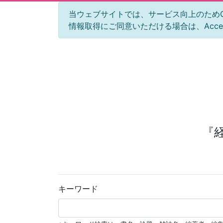
当ウェブサイトでは、サービス向上のためGoog
情報取得にご同意いただける場合は、Acc
『
キーワード