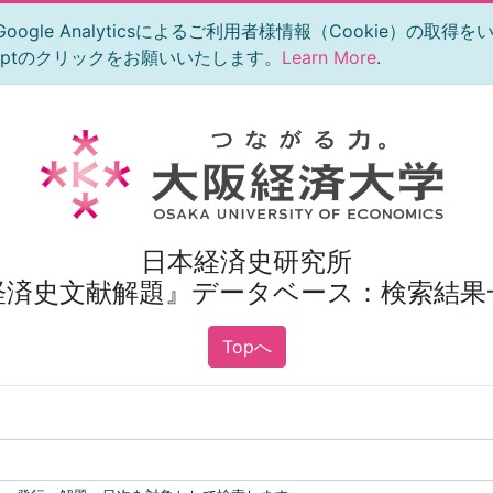
le Analyticsによるご利用者様情報（Cookie）の取得
eptのクリックをお願いいたします。
Learn More
.
日本経済史研究所
経済史文献解題』データベース：検索結果
Topへ