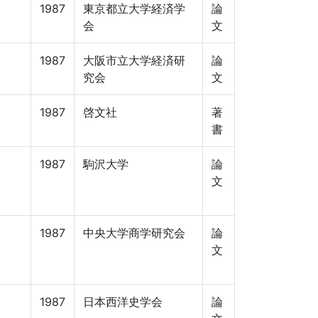
1987
東京都立大学経済学
論
会
文
1987
大阪市立大学経済研
論
究会
文
】
1987
啓文社
著
書
1987
駒沢大学
論
文
1987
中央大学商学研究会
論
文
1987
日本西洋史学会
論