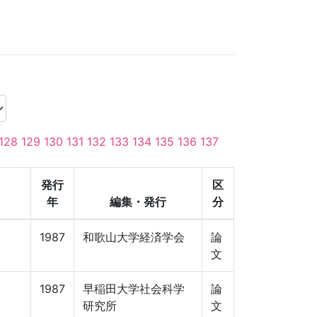
128
129
130
131
132
133
134
135
136
137
発行
区
年
編集・発行
分
1987
和歌山大学経済学会
論
文
1987
早稲田大学社会科学
論
研究所
文