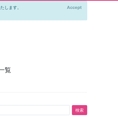
をいたします。
Accept
×
一覧
検索