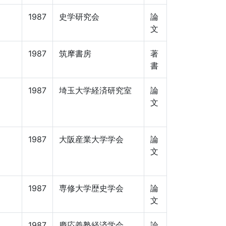
1987
史学研究会
論
文
】
1987
筑摩書房
著
書
1987
埼玉大学経済研究室
論
文
1987
大阪産業大学学会
論
文
1987
専修大学歴史学会
論
文
1987
慶応義塾経済学会
論