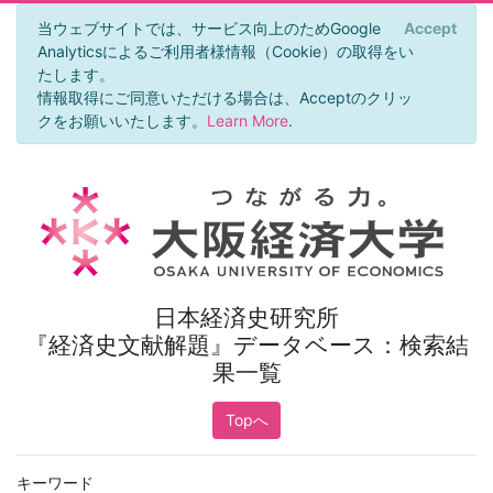
当ウェブサイトでは、サービス向上のためGoogle
Accept
×
Analyticsによるご利用者様情報（Cookie）の取得をい
たします。
情報取得にご同意いただける場合は、Acceptのクリッ
クをお願いいたします。
Learn More
.
日本経済史研究所
『経済史文献解題』データベース：検索結
果一覧
Topへ
キーワード