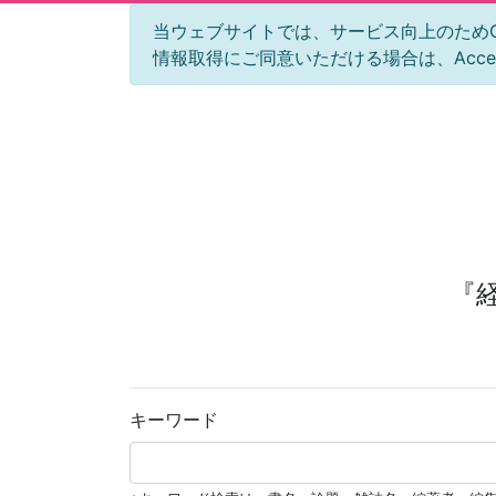
当ウェブサイトでは、サービス向上のためGoog
情報取得にご同意いただける場合は、Acc
『
キーワード