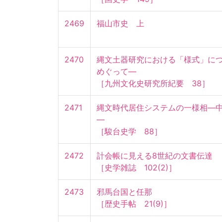
2469
福山市史　上
2470
縄文土器研究における「様式」に
めぐって—

［九州文化史研究所紀要　38］
2471
縄文時代居住システムの一様相—
—

［駿台史学　88］
2472
計会帳に見える8世紀の文書伝達

［史学雑誌　102(2)］
2473
邪馬台国と任那

［歴史手帖　21(9)］