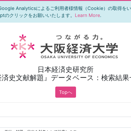
le Analyticsによるご利用者様情報（Cookie）の取得
eptのクリックをお願いいたします。
Learn More
.
日本経済史研究所
経済史文献解題』データベース：検索結果
Topへ