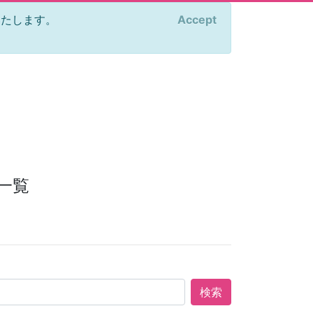
をいたします。
Accept
×
一覧
検索