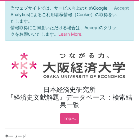
当ウェブサイトでは、サービス向上のためGoogle
Accept
×
Analyticsによるご利用者様情報（Cookie）の取得をい
たします。
情報取得にご同意いただける場合は、Acceptのクリッ
クをお願いいたします。
Learn More
.
日本経済史研究所
『経済史文献解題』データベース：検索結
果一覧
Topへ
キーワード